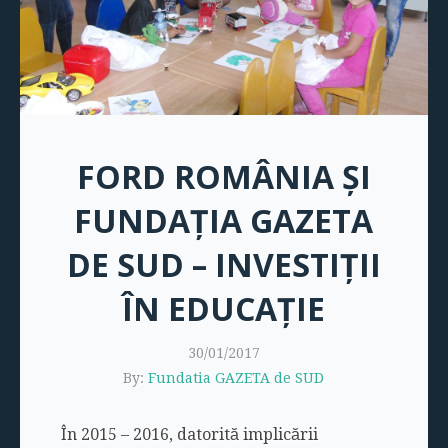
FORD ROMÂNIA ȘI
FUNDAȚIA GAZETA
DE SUD – INVESTIȚII
ÎN EDUCAȚIE
30/01/2017
By:
Fundatia GAZETA de SUD
În 2015 – 2016, datorită implicării