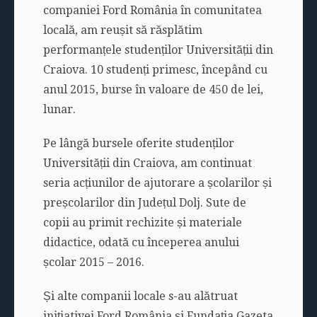
companiei Ford România în comunitatea
locală, am reușit să răsplătim
performanțele studenților Universității din
Craiova. 10 studenți primesc, începând cu
anul 2015, burse în valoare de 450 de lei,
lunar.
Pe lângă bursele oferite studenților
Universității din Craiova, am continuat
seria acțiunilor de ajutorare a școlarilor și
preșcolarilor din Județul Dolj. Sute de
copii au primit rechizite și materiale
didactice, odată cu începerea anului
școlar 2015 – 2016.
Și alte companii locale s-au alătruat
inițiativei Ford România și Fundația Gazeta