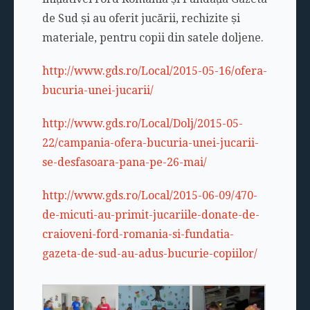
de Sud și au oferit jucării, rechizite și
materiale, pentru copii din satele doljene.
http://www.gds.ro/Local/2015-05-16/ofera-
bucuria-unei-jucarii/
http://www.gds.ro/Local/Dolj/2015-05-
22/campania-ofera-bucuria-unei-jucarii-
se-desfasoara-pana-pe-26-mai/
http://www.gds.ro/Local/2015-06-09/470-
de-micuti-au-primit-jucariile-donate-de-
craioveni-ford-romania-si-fundatia-
gazeta-de-sud-au-adus-bucurie-copiilor/