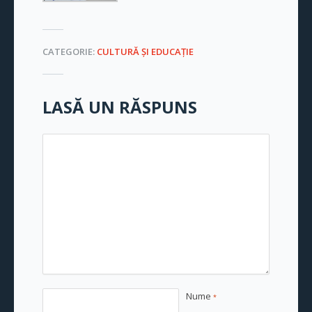
CATEGORIE:
CULTURĂ ŞI EDUCAŢIE
LASĂ UN RĂSPUNS
Nume
*